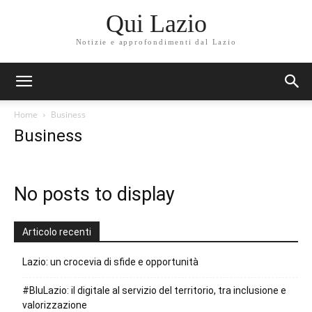
Qui Lazio
Notizie e approfondimenti dal Lazio
Home
Business
Business
No posts to display
Articolo recenti
Lazio: un crocevia di sfide e opportunità
#BluLazio: il digitale al servizio del territorio, tra inclusione e
valorizzazione