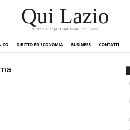
Qui Lazio
Notizie e approfondimenti dal Lazio
& CO
DIRITTO ED ECONOMIA
BUSINESS
CONTATTI
oma