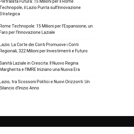
Pietralata Futura: 15 Milioni per il Rome
Technopole, il Lazio Punta sull’Innovazione
Strategica
Rome Technopole: 15 Milioni per l’Espansione, un
Faro per l’Innovazione Laziale
Lazio: La Corte dei Conti Promuove i Conti
Regionali, 322 Milioni per Investimenti e Futuro
Sanità Laziale in Crescita: Il Nuovo Regina
Margherita e l’IMRE Iniziano una Nuova Era
Lazio, tra Scossoni Politici e Nuovi Orizzonti: Un
Bilancio d’Inizio Anno