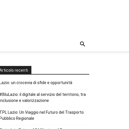
Articolo recenti
Lazio: un crocevia di sfide e opportunità
#BluLazio: il digitale al servizio del territorio, tra
inclusione e valorizzazione
TPL Lazio: Un Viaggio nel Futuro del Trasporto
Pubblico Regionale