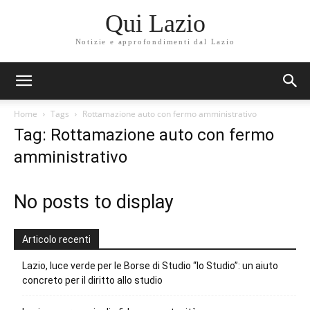
Qui Lazio
Notizie e approfondimenti dal Lazio
Home
Tags
Rottamazione auto con fermo amministrativo
Tag: Rottamazione auto con fermo
amministrativo
No posts to display
Articolo recenti
Lazio, luce verde per le Borse di Studio “Io Studio”: un aiuto
concreto per il diritto allo studio