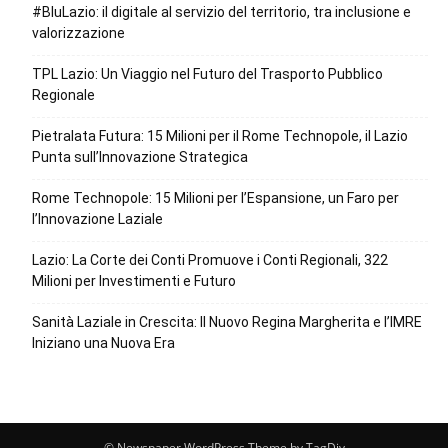
#BluLazio: il digitale al servizio del territorio, tra inclusione e
valorizzazione
TPL Lazio: Un Viaggio nel Futuro del Trasporto Pubblico
Regionale
Pietralata Futura: 15 Milioni per il Rome Technopole, il Lazio
Punta sull’Innovazione Strategica
Rome Technopole: 15 Milioni per l’Espansione, un Faro per
l’Innovazione Laziale
Lazio: La Corte dei Conti Promuove i Conti Regionali, 322
Milioni per Investimenti e Futuro
Sanità Laziale in Crescita: Il Nuovo Regina Margherita e l’IMRE
Iniziano una Nuova Era
© Newspaper WordPress Theme by TagDiv