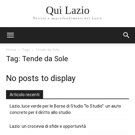
Qui Lazio
Notizie e approfondimenti dal Lazio
Home
Tags
Tende da Sole
Tag: Tende da Sole
No posts to display
Articolo recenti
Lazio, luce verde per le Borse di Studio “Io Studio”: un aiuto
concreto per il diritto allo studio
Lazio: un crocevia di sfide e opportunità