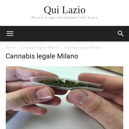
Qui Lazio
Notizie e approfondimenti dal Lazio
Home
Cannabis legale Milano
Cannabis legale Milano
Cannabis legale Milano