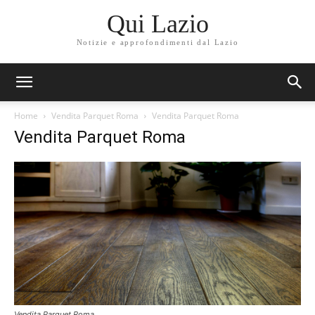
Qui Lazio
Notizie e approfondimenti dal Lazio
Home
Vendita Parquet Roma
Vendita Parquet Roma
Vendita Parquet Roma
Vendita Parquet Roma