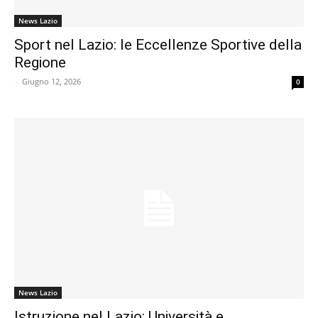
News Lazio
Sport nel Lazio: le Eccellenze Sportive della
Regione
-
Giugno 12, 2026
0
News Lazio
Istruzione nel Lazio: Università e