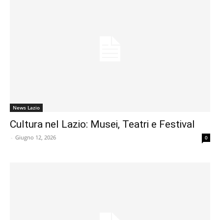
News Lazio
Cultura nel Lazio: Musei, Teatri e Festival
-
Giugno 12, 2026
0