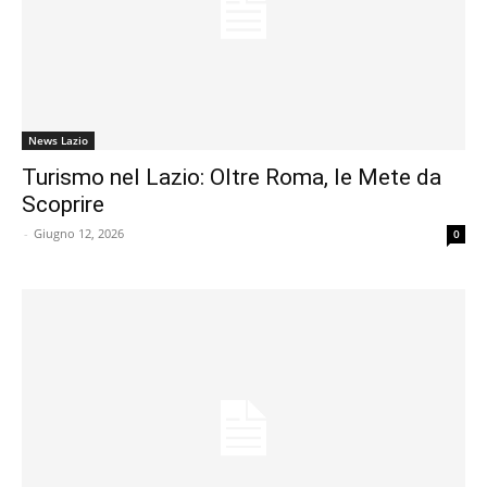
News Lazio
Turismo nel Lazio: Oltre Roma, le Mete da
Scoprire
-
Giugno 12, 2026
0