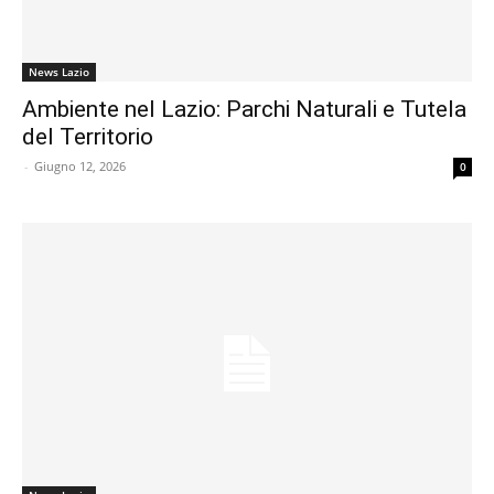
News Lazio
Ambiente nel Lazio: Parchi Naturali e Tutela
del Territorio
-
Giugno 12, 2026
0