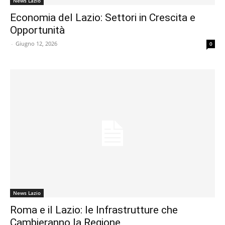
News Lazio
Economia del Lazio: Settori in Crescita e
Opportunità
-
Giugno 12, 2026
0
News Lazio
Roma e il Lazio: le Infrastrutture che
Cambieranno la Regione