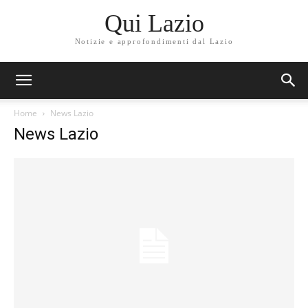
Qui Lazio
Notizie e approfondimenti dal Lazio
Home
News Lazio
News Lazio