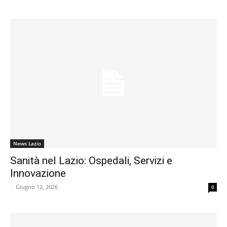
News Lazio
Sanità nel Lazio: Ospedali, Servizi e
Innovazione
-
Giugno 12, 2026
0