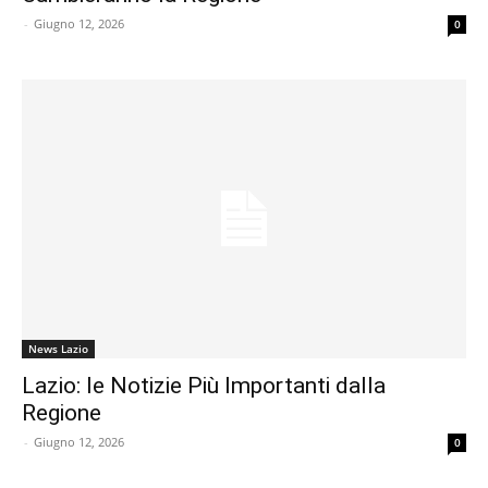
-
Giugno 12, 2026
0
News Lazio
Lazio: le Notizie Più Importanti dalla
Regione
-
Giugno 12, 2026
0