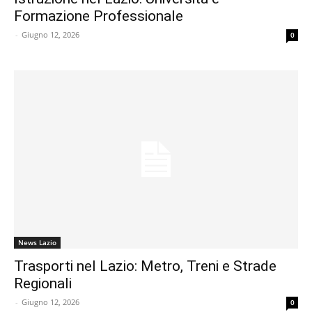
Formazione Professionale
-
Giugno 12, 2026
0
News Lazio
Trasporti nel Lazio: Metro, Treni e Strade
Regionali
-
Giugno 12, 2026
0