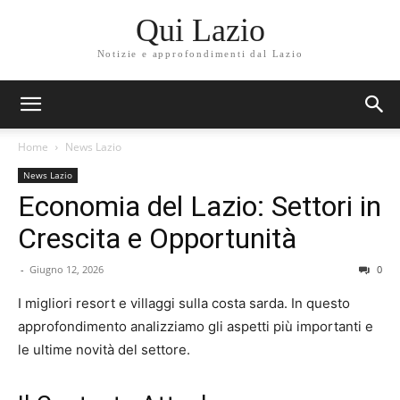
Qui Lazio
Notizie e approfondimenti dal Lazio
Home
News Lazio
News Lazio
Economia del Lazio: Settori in
Crescita e Opportunità
-
Giugno 12, 2026
0
I migliori resort e villaggi sulla costa sarda. In questo
approfondimento analizziamo gli aspetti più importanti e
le ultime novità del settore.